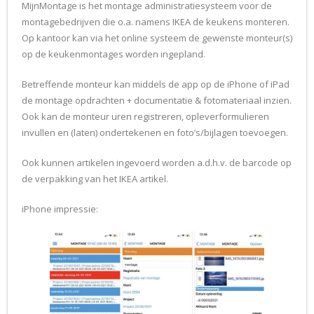
MijnMontage is het montage administratiesysteem voor de
montagebedrijven die o.a. namens IKEA de keukens monteren.
Op kantoor kan via het online systeem de gewenste monteur(s)
op de keukenmontages worden ingepland.
Betreffende monteur kan middels de app op de iPhone of iPad
de montage opdrachten + documentatie & fotomateriaal inzien.
Ook kan de monteur uren registreren, opleverformulieren
invullen en (laten) ondertekenen en foto’s/bijlagen toevoegen.
Ook kunnen artikelen ingevoerd worden a.d.h.v. de barcode op
de verpakking van het IKEA artikel.
iPhone impressie: