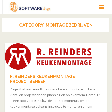
HOME
CATEGORY:
MONTAGEBEDRIJVEN
PORTFOLIO
REFERENTIES
OVER PBSOFTWARE
CONTACT
R. REINDERS KEUKENMONTAGE
PROJECTBEHEER
Projectbeheer voor R. Reinders keukenmontage inclusief
klant- en projectbeheer, planning en opleverformulieren. Er
is een app voor iOS t.b.v. de keukenmonteurs om de
keukenmontage volgens instructie te monteren en om