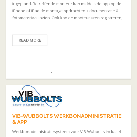
ingepland. Betreffende monteur kan middels de app op de
iPhone of iPad de montage opdrachten + documentatie &
fotomateriaal inzien. Ook kan de monteur uren registreren,
…
READ MORE
April 7, 2021
admin
Montagebedrijven
,
PORTFOLIO
VIB-WUBBOLTS WERKBONADMINISTRATIE
& APP
Werkbonadministratiesysteem voor VIB-Wubbolts inclusief