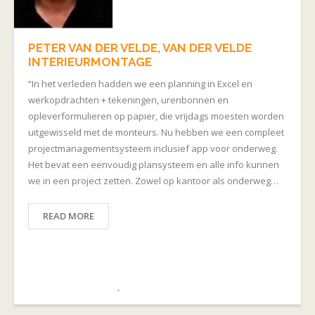
PETER VAN DER VELDE, VAN DER VELDE
INTERIEURMONTAGE
“In het verleden hadden we een planning in Excel en
werkopdrachten + tekeningen, urenbonnen en
opleverformulieren op papier, die vrijdags moesten worden
uitgewisseld met de monteurs. Nu hebben we een compleet
projectmanagementsysteem inclusief app voor onderweg.
Het bevat een eenvoudig plansysteem en alle info kunnen
we in een project zetten. Zowel op kantoor als onderweg…
READ MORE
November 14, 2019
admin
Montagebedrijven
,
REFERENTIES