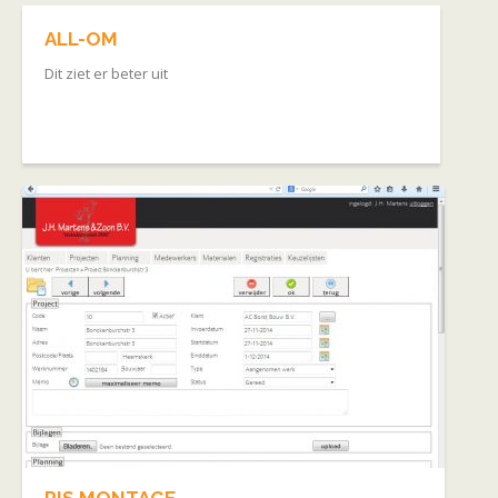
ALL-OM
Dit ziet er beter uit
August 13, 2018
admin
Montagebedrijven