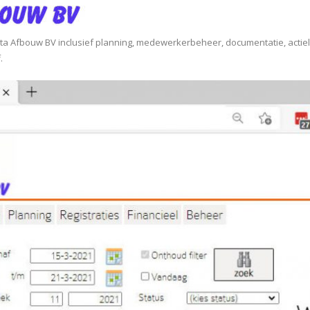
ta Afbouw BV inclusief planning, medewerkerbeheer, documentatie, actie
.