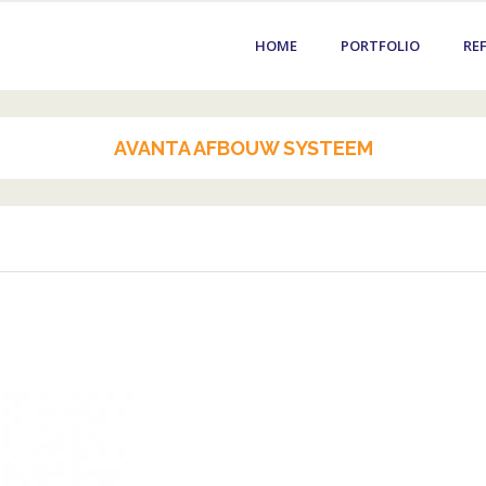
HOME
PORTFOLIO
RE
AVANTA AFBOUW SYSTEEM
rsbedrijven