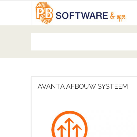
AVANTA AFBOUW SYSTEEM
April 7, 2021
admin
PORTFOLIO
,
Stukadoo